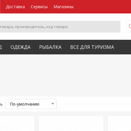
Доставка
Сервисы
Магазины
Д
ОДЕЖДА
РЫБАЛКА
ВСЕ ДЛЯ ТУРИЗМА
ть