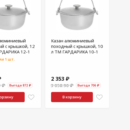
алюминиевый
Казан алюминиевый
й с крышкой, 12
походный с крышкой, 10
АРДАРИКА 12-1
л ТМ ГАРДАРИКА 10-1
и 1 шт.
₽
2 353 ₽
0 ₽
3 058.90 ₽
Выгода 872 ₽
Выгода 706 ₽
корзину
В корзину