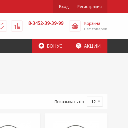
Вход
Регистрация
8-3452-39-39-99
Корзина
Нет товаров
БОНУС
АКЦИИ
Показывать по