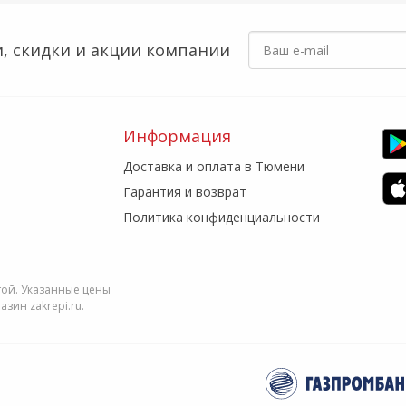
, скидки
и акции компании
Информация
Доставка и оплата в Тюмени
Гарантия и возврат
Политика конфиденциальности
той. Указанные цены
зин zakrepi.ru.