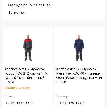
Одежда рабочая летняя
Трикотаж
Костюм летний мужской
Костюм летний мужской
Город КОС 212 куртка+п/к
Мега-Тех КОС 407 т.синий/
т.серый/черный/красный
черный/василек куртка + п/к
ПРОФ
ПРОФ
В наличии 1 шт.
Размер
Размер