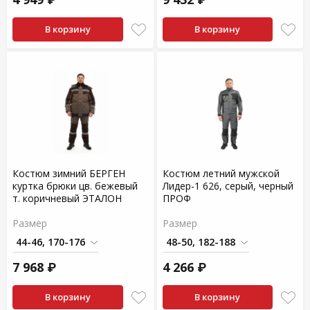
В корзину
В корзину
Костюм зимний БЕРГЕН
Костюм летний мужской
куртка брюки цв. бежевый
Лидер-1 626, серый, черный
т. коричневый ЭТАЛОН
ПРОФ
Размер
Размер
7 968 ₽
4 266 ₽
В корзину
В корзину