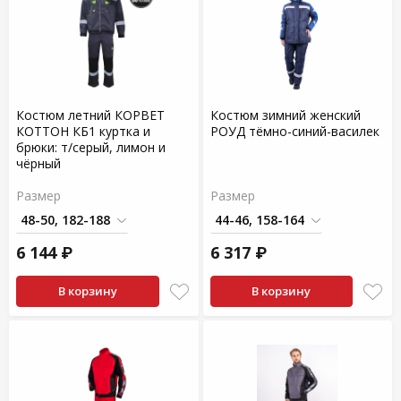
Костюм летний КОРВЕТ
Костюм зимний женский
КОТТОН КБ1 куртка и
РОУД тёмно-синий-василек
брюки: т/серый, лимон и
чёрный
Размер
Размер
6 144 ₽
6 317 ₽
В корзину
В корзину