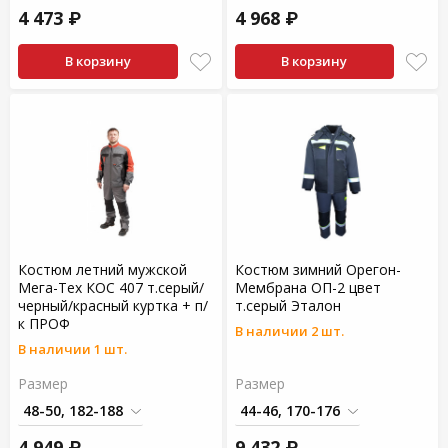
4 473 ₽
4 968 ₽
В корзину
В корзину
Костюм летний мужской
Костюм зимний Орегон-
Мега-Тех КОС 407 т.серый/
Мембрана ОП-2 цвет
черный/красный куртка + п/
т.серый Эталон
к ПРОФ
В наличии 2 шт.
В наличии 1 шт.
Размер
Размер
4 949 ₽
9 432 ₽