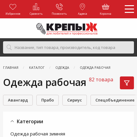
Избранное
Сравнить
Позвонить
Адреса
Корзина
ГЛАВНАЯ
КАТАЛОГ
ОДЕЖДА
ОДЕЖДА РАБОЧАЯ
Одежда рабочая
82 товара
Авангард
Прабо
Сириус
Спецобъединение
Категории
Одежда рабочая зимняя