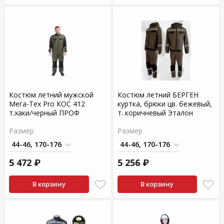
Костюм летний мужской
Костюм летний БЕРГЕН
Мега-Тех Pro КОС 412
куртка, брюки цв. бежевый,
т.хаки/черный ПРОФ
т. коричневый Эталон
Размер
Размер
5 472 ₽
5 256 ₽
В корзину
В корзину