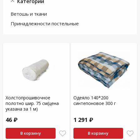
Категории
Ветошь и ткани
Принадлежности постельные
Холстопрошивочное
Одеяло 140*200
полотно шир. 75 см(цена
синтепоновое 300 г
указана за 1 м)
46 ₽
1 291 ₽
В корзину
В корзину