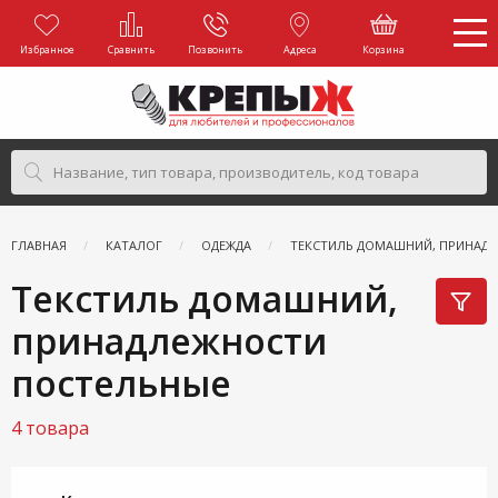
Избранное
Сравнить
Позвонить
Адреса
Корзина
ГЛАВНАЯ
КАТАЛОГ
ОДЕЖДА
ТЕКСТИЛЬ ДОМАШНИЙ, ПРИНАД
Текстиль домашний,
принадлежности
постельные
4 товара