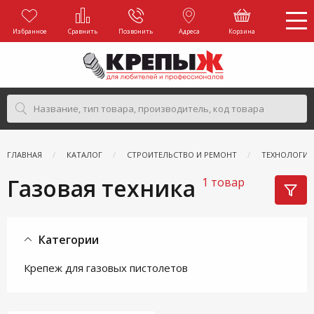
Избранное
Сравнить
Позвонить
Адреса
Корзина
ГЛАВНАЯ
КАТАЛОГ
СТРОИТЕЛЬСТВО И РЕМОНТ
ТЕХНОЛОГИЯ
Газовая техника
1 товар
Категории
Крепеж для газовых пистолетов