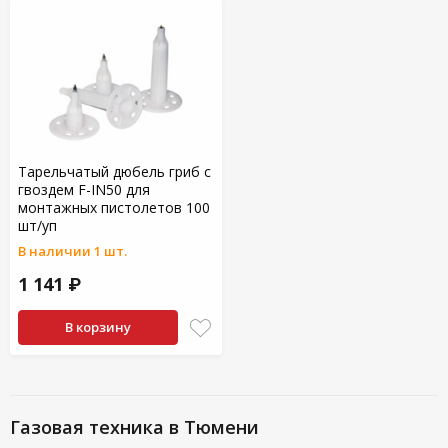
Тарельчатый дюбель гриб с
гвоздем F-IN50 для
монтажных пистолетов 100
шт/уп
В наличии 1 шт.
1 141 ₽
В корзину
Газовая техника в Тюмени