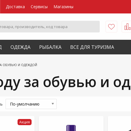
Доставка
Сервисы
Магазины
Д
ОДЕЖДА
РЫБАЛКА
ВСЕ ДЛЯ ТУРИЗМА
ЗА ОБУВЬЮ И ОДЕЖДОЙ
оду за обувью и о
ть
Акция