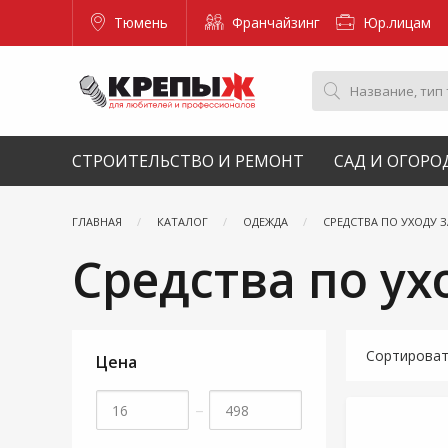
Тюмень
Франчайзинг
Юр.лицам
СТРОИТЕЛЬСТВО И РЕМОНТ
САД И ОГОРО
ГЛАВНАЯ
КАТАЛОГ
ОДЕЖДА
СРЕДСТВА ПО УХОДУ 
Средства по ух
Сортирова
Цена
–