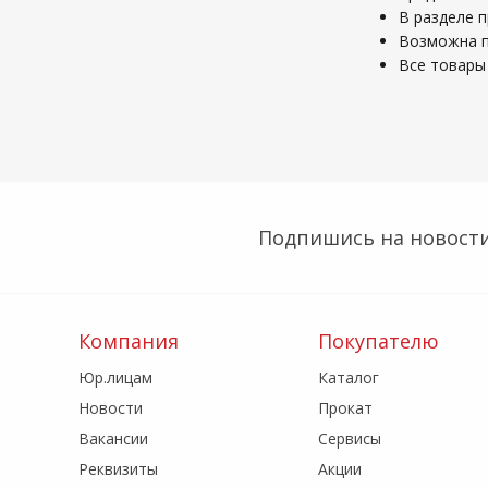
В разделе п
Возможна по
Все товары 
Подпишись на новости
Компания
Покупателю
Юр.лицам
Каталог
Новости
Прокат
Вакансии
Сервисы
Реквизиты
Акции