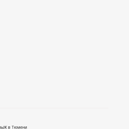
епыЖ в Тюмени