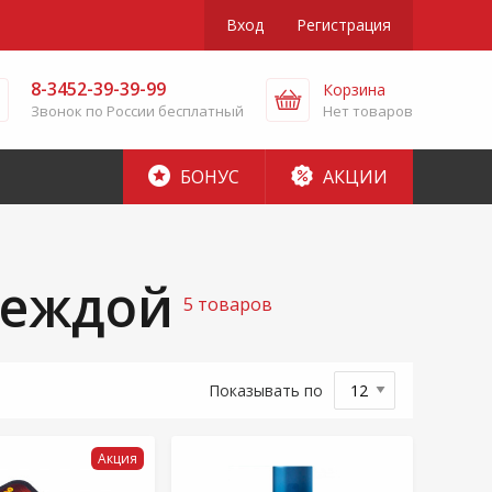
Вход
Регистрация
8-3452-39-39-99
Корзина
Звонок по России бесплатный
Нет товаров
БОНУС
АКЦИИ
деждой
5 товаров
Показывать по
Акция