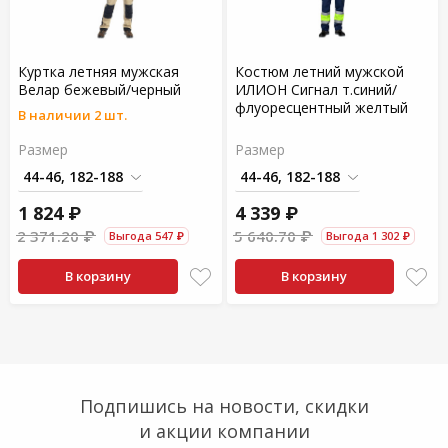
Куртка летняя мужская
Костюм летний мужской
Велар бежевый/черный
ИЛИОН Сигнал т.синий/
флуоресцентный желтый
В наличии 2 шт.
Размер
Размер
1 824 ₽
4 339 ₽
2 371.20 ₽
5 640.70 ₽
Выгода 547 ₽
Выгода 1 302 ₽
В корзину
В корзину
Подпишись на новости, скидки
и акции компании