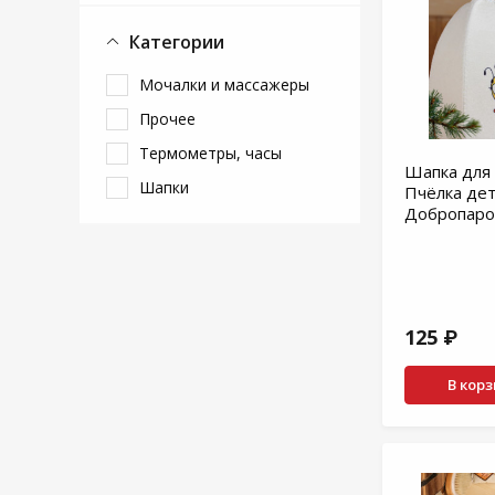
Категории
Мочалки и массажеры
Прочее
Термометры, часы
Шапка для 
Шапки
Пчёлка дет
Добропаро
125 ₽
В кор