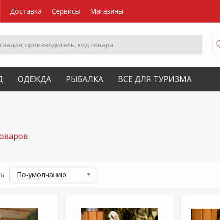
Доставка
Сервисы
Магазины
Д
ОДЕЖДА
РЫБАЛКА
ВСЕ ДЛЯ ТУРИЗМА
товаров
ть