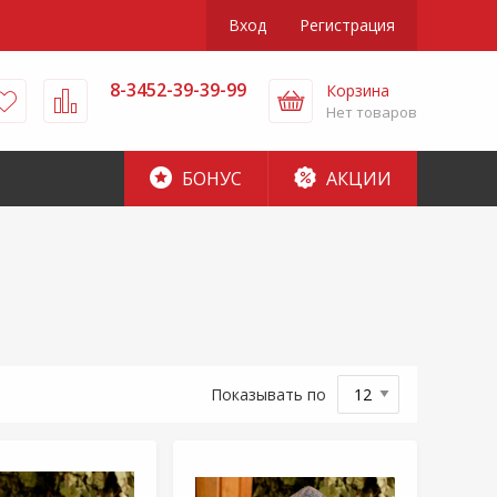
Вход
Регистрация
8-3452-39-39-99
Корзина
Нет товаров
БОНУС
АКЦИИ
Показывать по