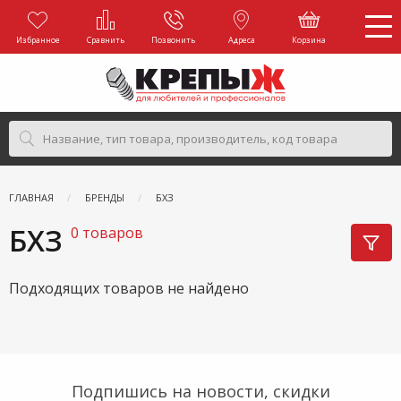
Избранное
Сравнить
Позвонить
Адреса
Корзина
ГЛАВНАЯ
БРЕНДЫ
БХЗ
БХЗ
0 товаров
Подходящих товаров не найдено
Подпишись на новости, скидки