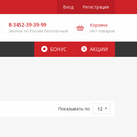
Вход
Регистрация
8-3452-39-39-99
Корзина
Звонок по России бесплатный
Нет товаров
БОНУС
АКЦИИ
Показывать по