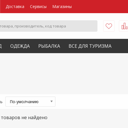
Доставка
Сервисы
Магазины
Д
ОДЕЖДА
РЫБАЛКА
ВСЕ ДЛЯ ТУРИЗМА
ть
товаров не найдено