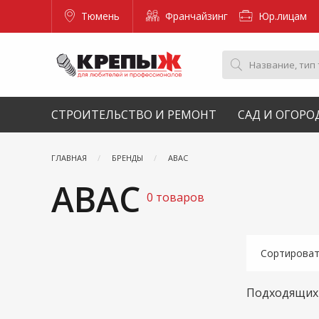
Тюмень
Франчайзинг
Юр.лицам
СТРОИТЕЛЬСТВО И РЕМОНТ
САД И ОГОРО
ГЛАВНАЯ
БРЕНДЫ
ABAC
ABAC
0 товаров
Сортирова
Подходящих 