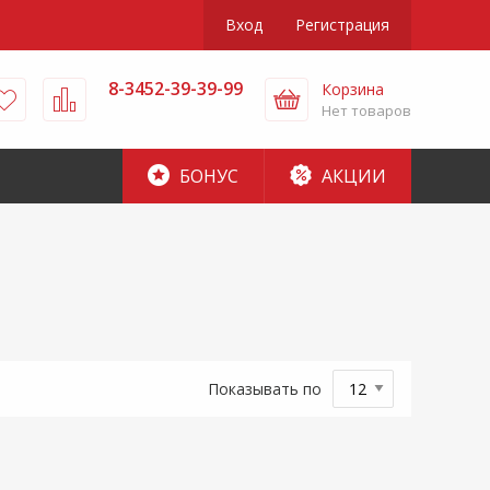
Вход
Регистрация
8-3452-39-39-99
Корзина
Нет товаров
БОНУС
АКЦИИ
Показывать по