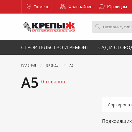
Тюмень
Франчайзинг
Юр.лицам
СТРОИТЕЛЬСТВО И РЕМОНТ
САД И ОГОРО
ГЛАВНАЯ
БРЕНДЫ
А5
А5
0 товаров
Сортирова
Подходящих 